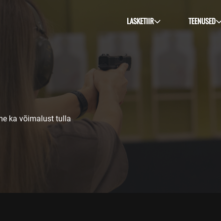
LASKETIIR
TEENUSED
me ka võimalust tulla