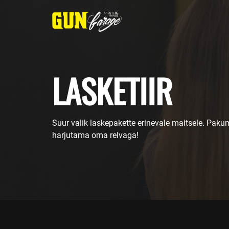
LASKETIIR
Suur valik laskepakette erinevale maitsele. Paku
harjutama oma relvaga!