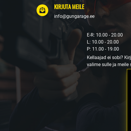
KIRJUTA MEILE
info@gungarage.ee
E-R: 10.00 - 20.00
L: 10.00 - 20.00
P: 11.00 - 19.00
Kellaajad ei sobi? Kir
valime sulle ja meile 