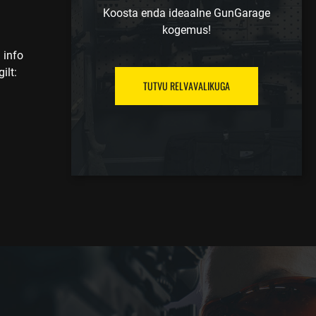
Koosta enda ideaalne GunGarage
kogemus!
 info
ilt:
TUTVU RELVAVALIKUGA