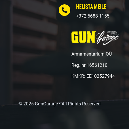
HELISTA MEILE
+372 5688 1155
Armamentarium OÜ
Reg. nr 16561210
KMKR: EE102527944
© 2025 GunGarage • All Rights Reserved