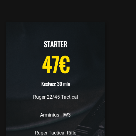
STARTER
47€
Kestvus: 30 min
Ruger 22/45 Tactical
Arminius HW3
Ruger Tactical Rifle