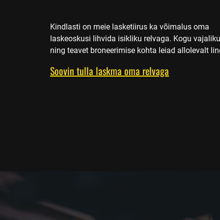
Kindlasti on meie lasketiirus ka võimalus oma
laskeoskusi lihvida isikliku relvaga. Kogu vajaliku
ning teavet broneerimise kohta leiad allolevalt ling
Soovin tulla laskma oma relvaga