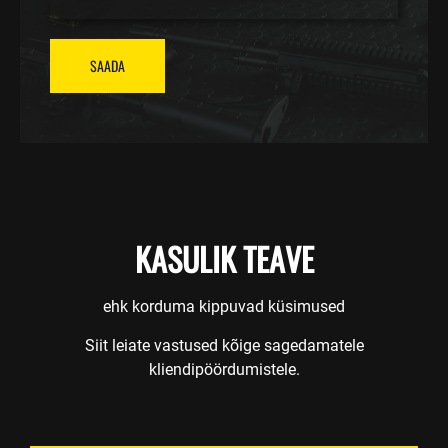
SAADA
KASULIK TEAVE
ehk korduma kippuvad küsimused
Siit leiate vastused kõige sagedamatele
kliendipöördumistele.