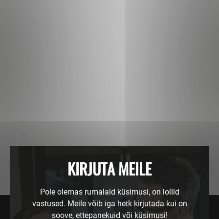
KIRJUTA MEILE
Pole olemas rumalaid küsimusi, on lollid
vastused. Meile võib iga hetk kirjutada kui on
soove, ettepanekuid või küsimusi!