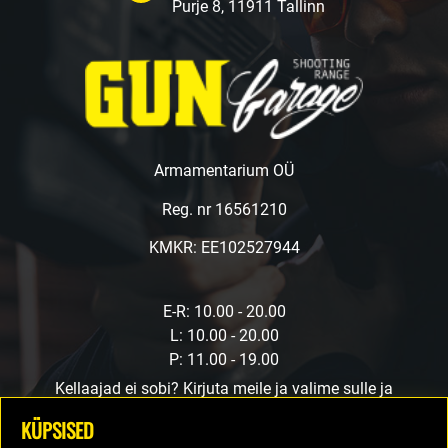
Purje 8, 11911 Tallinn
Armamentarium OÜ
Reg. nr 16561210
KMKR: EE102527944
E-R: 10.00 - 20.00
L: 10.00 - 20.00
P: 11.00 - 19.00
Kellaajad ei sobi? Kirjuta meile ja valime sulle ja
meile sobiva aja.
KÜPSISED