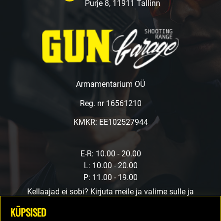
Purje 8, 11911 Tallinn
Armamentarium OÜ
Reg. nr 16561210
KMKR: EE102527944
E-R: 10.00 - 20.00
L: 10.00 - 20.00
P: 11.00 - 19.00
Kellaajad ei sobi? Kirjuta meile ja valime sulle ja
meile sobiva aja.
KÜPSISED