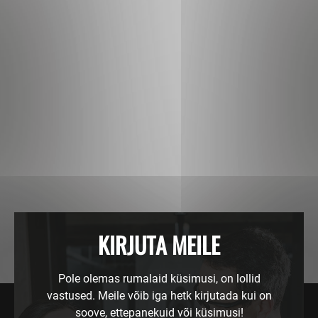
KIRJUTA MEILE
Pole olemas rumalaid küsimusi, on lollid
vastused. Meile võib iga hetk kirjutada kui on
soove, ettepanekuid või küsimusi!