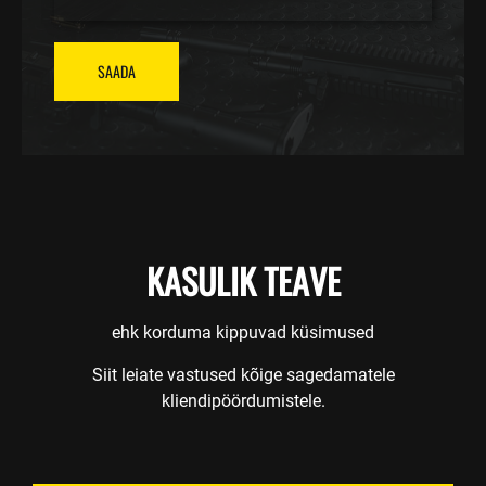
SAADA
KASULIK TEAVE
ehk korduma kippuvad küsimused
Siit leiate vastused kõige sagedamatele
kliendipöördumistele.