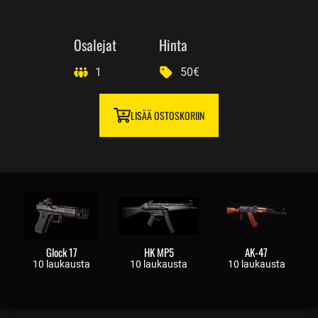
Osalejat
Hinta
1
50€
LISÄÄ OSTOSKORIIN
Glock 17
HK MP5
AK-47
10 laukausta
10 laukausta
10 laukausta