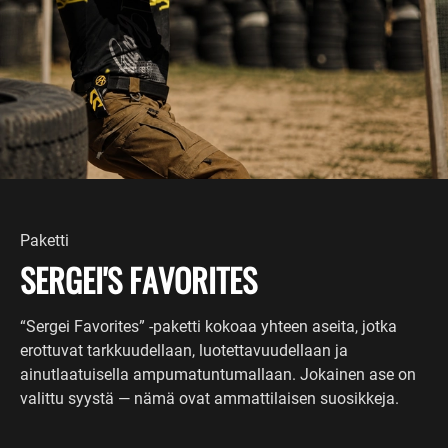
Paketti
SERGEI'S FAVORITES
“Sergei Favorites” -paketti kokoaa yhteen aseita, jotka
erottuvat tarkkuudellaan, luotettavuudellaan ja
ainutlaatuisella ampumatuntumallaan. Jokainen ase on
valittu syystä — nämä ovat ammattilaisen suosikkeja.