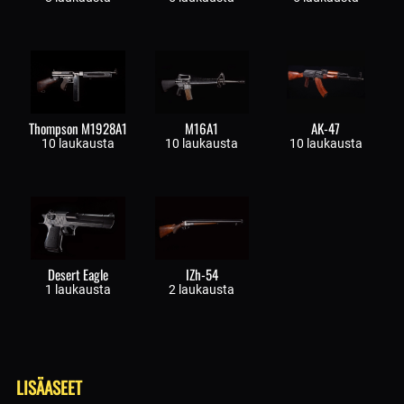
Thompson M1928A1
M16A1
AK-47
10 laukausta
10 laukausta
10 laukausta
Desert Eagle
IZh-54
1 laukausta
2 laukausta
LISÄASEET