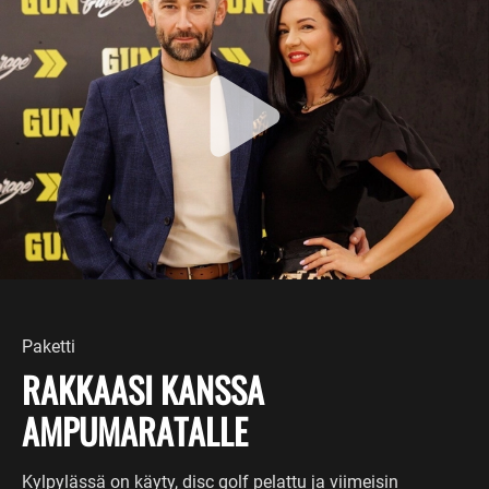
Paketti
RAKKAASI KANSSA
AMPUMARATALLE
Kylpylässä on käyty, disc golf pelattu ja viimeisin