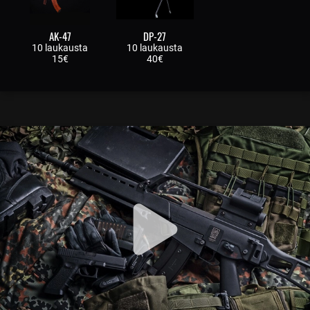
AK-47
DP-27
10 laukausta
10 laukausta
15€
40€