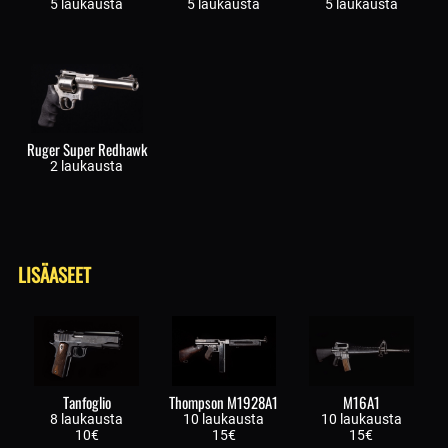
5 laukausta
5 laukausta
5 laukausta
Ruger Super Redhawk
2 laukausta
LISÄASEET
Tanfoglio
Thompson M1928A1
M16A1
8 laukausta
10 laukausta
10 laukausta
10€
15€
15€