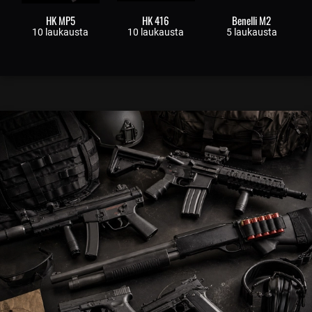
HK MP5
HK 416
Benelli M2
10 laukausta
10 laukausta
5 laukausta