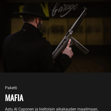
Paketti
MAFIA
Astu Al Caponen ja kieltolain aikakauden maailmaan,