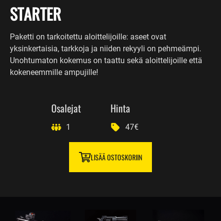
STARTER
Paketti on tarkoitettu aloittelijoille: aseet ovat
yksinkertaisia, tarkkoja ja niiden rekyyli on pehmeämpi.
Unohtumaton kokemus on taattu sekä aloittelijoille että
kokeneemmille ampujille!
Osalejat
Hinta
1
47€
LISÄÄ OSTOSKORIIN