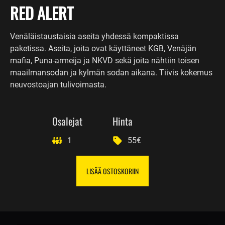
RED ALERT
Venäläistaustaisia aseita yhdessä kompaktissa
paketissa. Aseita, joita ovat käyttäneet KGB, Venäjän
mafia, Puna-armeija ja NKVD sekä joita nähtiin toisen
maailmansodan ja kylmän sodan aikana. Tiivis kokemus
neuvostoajan tulivoimasta.
Osalejat
Hinta
1
55€
LISÄÄ OSTOSKORIIN