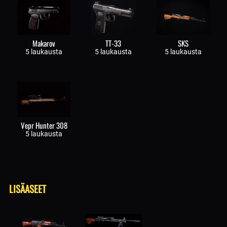
Makarov
TT-33
SKS
5 laukausta
5 laukausta
5 laukausta
Vepr Hunter 308
5 laukausta
LISÄASEET