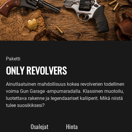
Paketti
ONLY REVOLVERS
Ainutlaatuinen mahdollisuus kokea revolverien todellinen
voima Gun Garage -ampumaradalla. Klassinen muotoilu,
luotettava rakenne ja legendaariset kaliiperit. Mikä niistä
tulee suosikiksesi?
Osalejat
Hinta