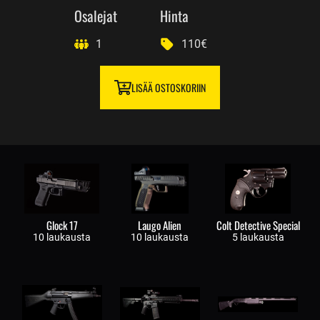
Osalejat
Hinta
1
110€
LISÄÄ OSTOSKORIIN
Glock 17
Laugo Alien
Colt Detective Special
10 laukausta
10 laukausta
5 laukausta