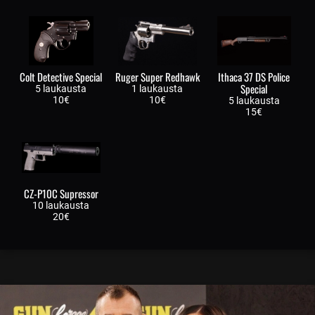
Colt Detective Special
Ruger Super Redhawk
Ithaca 37 DS Police
Special
5 laukausta
1 laukausta
10€
10€
5 laukausta
15€
CZ-P10C Supressor
10 laukausta
20€