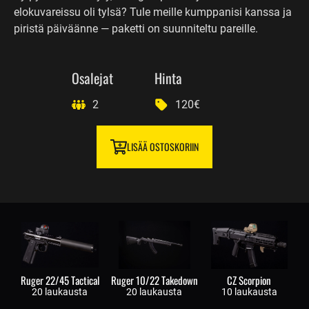
elokuvareissu oli tylsä? Tule meille kumppanisi kanssa ja
piristä päiväänne — paketti on suunniteltu pareille.
Osalejat
Hinta
2
120€
LISÄÄ OSTOSKORIIN
Ruger 22/45 Tactical
Ruger 10/22 Takedown
CZ Scorpion
20 laukausta
20 laukausta
10 laukausta