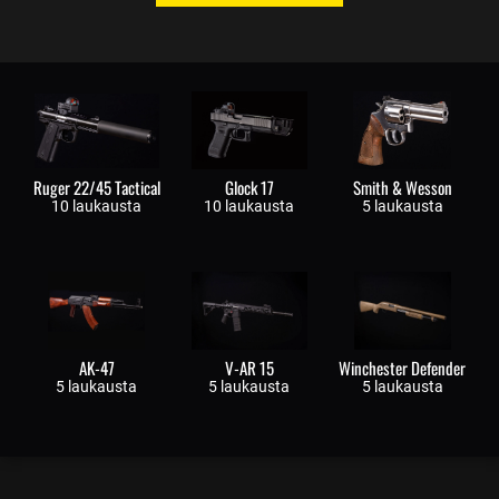
Ruger 22/45 Tactical
Glock 17
Smith & Wesson
10 laukausta
10 laukausta
5 laukausta
AK-47
V-AR 15
Winchester Defender
5 laukausta
5 laukausta
5 laukausta