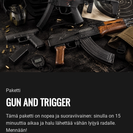
Paketti
GUN AND TRIGGER
Tämä paketti on nopea ja suoraviivainen: sinulla on 15
minuuttia aikaa ja halu lähettää vähän lyijyä radalle.
Mennään!