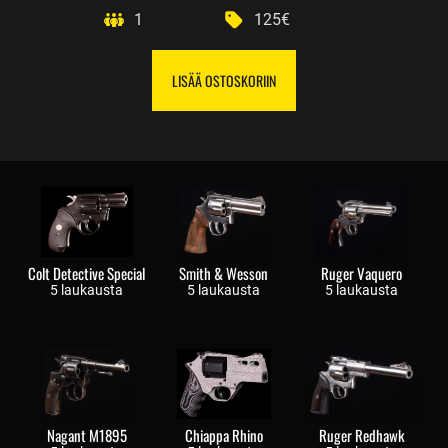
1
125€
LISÄÄ OSTOSKORIIN
Colt Detective Special
Smith & Wesson
Ruger Vaquero
5 laukausta
5 laukausta
5 laukausta
Nagant M1895
Chiappa Rhino
Ruger Redhawk