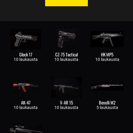
Glock 17
CZ-75 Tactical
HK MP5
10 laukausta
10 laukausta
10 laukausta
AK-47
V-AR 15
Benelli M2
10 laukausta
10 laukausta
5 laukausta