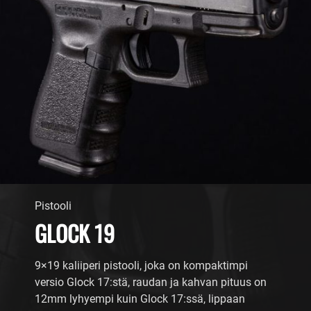
Pistooli
GLOCK 19
9×19 kaliiperi pistooli, joka on kompaktimpi
versio Glock 17:stä, raudan ja kahvan pituus on
12mm lyhyempi kuin Glock 17:ssä, lippaan