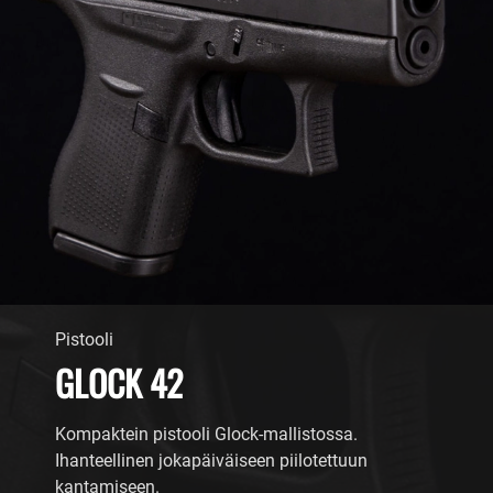
Pistooli
GLOCK 42
Kompaktein pistooli Glock-mallistossa.
Ihanteellinen jokapäiväiseen piilotettuun
kantamiseen.