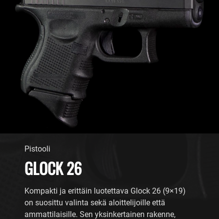
Pistooli
GLOCK 26
Kompakti ja erittäin luotettava Glock 26 (9×19)
on suosittu valinta sekä aloittelijoille että
ammattilaisille. Sen yksinkertainen rakenne,