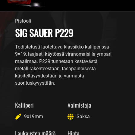
Pistooli
SIG SAUER P229
Todistetusti luotettava klassikko kaliiperissa
9×19, laajasti käytössä viranomaisilla ympäri
maailmaa. P229 tunnetaan kestävästä
metallirakenteestaan, tasapainoisesta
käsiteltävyydestään ja varmasta
suorituskyvystään.
Kaliiperi
Valmistaja
9x19mm
Saksa
Laukausten määrä
Hinta