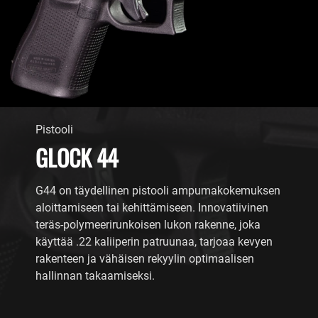
Pistooli
GLOCK 44
G44 on täydellinen pistooli ampumakokemuksen
aloittamiseen tai kehittämiseen. Innovatiivinen
teräs-polymeerirunkoisen lukon rakenne, joka
käyttää .22 kaliiperin patruunaa, tarjoaa kevyen
rakenteen ja vähäisen rekyylin optimaalisen
hallinnan takaamiseksi.