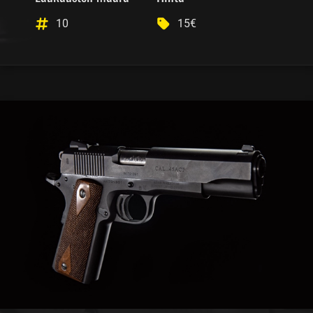
10
15€