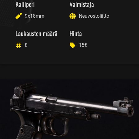
Kaliiperi
Valmistaja
9x18mm
Neuvostoliitto
Laukausten määrä
Hinta
8
15€