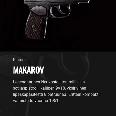
Pistooli
MAKAROV
Legendaarinen Neuvostoliiton miliisi- ja
sotilaspistooli, kaliiperi 9×18, yksirivinen
lipaskapasiteetti 8 patruunaa. Erittäin kompakti,
valmistettu vuonna 1951.