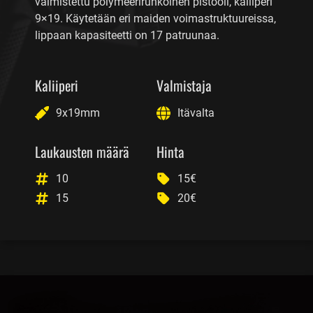
valmistettu polymeerirunkoinen pistooli, kaliiperi
9×19. Käytetään eri maiden voimastruktuureissa,
lippaan kapasiteetti on 17 patruunaa.
Kaliiperi
Valmistaja
9x19mm
Itävalta
Laukausten määrä
Hinta
10
15€
15
20€