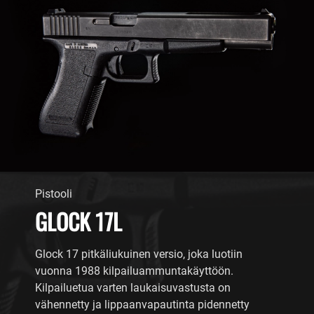
Pistooli
GLOCK 17L
Glock 17 pitkäliukuinen versio, joka luotiin
vuonna 1988 kilpailuammuntakäyttöön.
Kilpailuetua varten laukaisuvastusta on
vähennetty ja lippaanvapautinta pidennetty