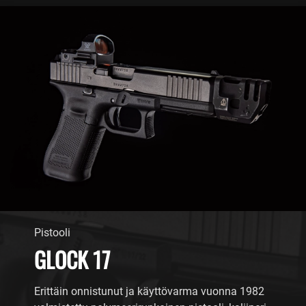
Pistooli
GLOCK 17
Erittäin onnistunut ja käyttövarma vuonna 1982