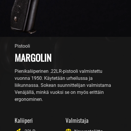
Pistooli
MARGOLIN
Pienikaliiperinen .22LR-pistooli valmistettu
vuonna 1950. Käytetään urheilussa ja
liikunnassa. Sokean suunnittelijan valmistama
Venäjällä, minkä vuoksi se on myös erittäin
ergonominen.
Kaliiperi
Valmistaja