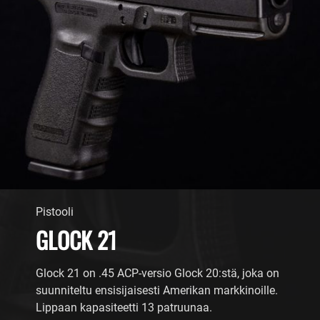
Pistooli
GLOCK 21
Glock 21 on .45 ACP-versio Glock 20:stä, joka on
suunniteltu ensisijaisesti Amerikan markkinoille.
Lippaan kapasiteetti 13 patruunaa.