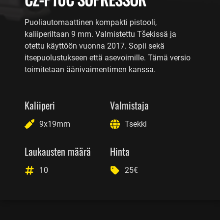
Puoliautomaattinen kompakti pistooli,
kaliiperiltaan 9 mm. Valmistettu Tšekissä ja
otettu käyttöön vuonna 2017. Sopii sekä
itsepuolustukseen että asevoimille. Tämä versio
toimitetaan äänivaimentimen kanssa.
Kaliiperi
Valmistaja
9x19mm
Tsekki
Laukausten määrä
Hinta
10
25€