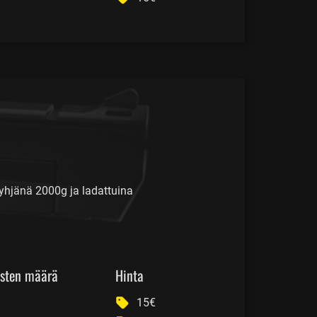
tyhjänä 2000g ja ladattuina
sten määrä
Hinta
15€