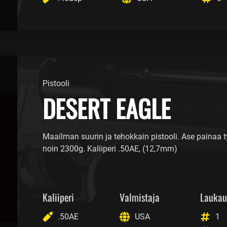
Pistooli
DESERT EAGLE
Maailman suurin ja tehokkain pistooli. Ase painaa 
noin 2300g. Kaliiperi .50AE, (12,7mm)
Kaliiperi
Valmistaja
Laukau
.50AE
USA
1