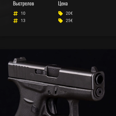
Выстрелов
Цена
10
20€
13
25€