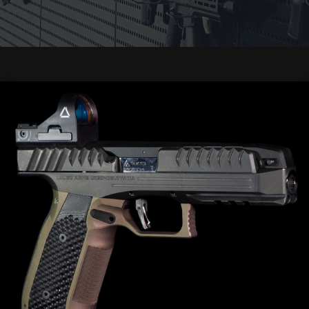
УСЛУГИ
Мероприятия
Курсы
Оружейник
Хранение
Подарочные
карты
ОРУЖИЕ