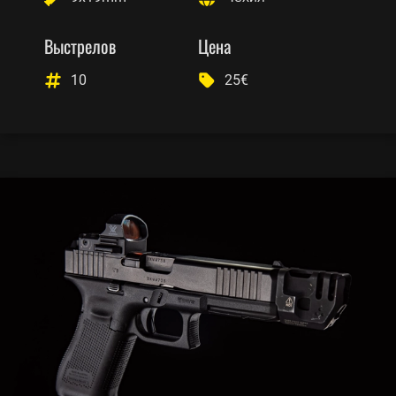
Выстрелов
Цена
10
25€