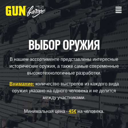
ВЫБОР ОРУЖИЯ
В нашем ассортименте представлены интересные
КОНТАКТ
исторические оружия, а также самые современные
высокотехнологичные разработки.
СТРЕЛКОВЫЙ
ТИР
Внимание:
количество выстрелов из каждого вида
оружия указано на одного человека и не делится
Со
между участниками.
своим
оружием
Минимальная цена -
45€
на человека.
Пакеты