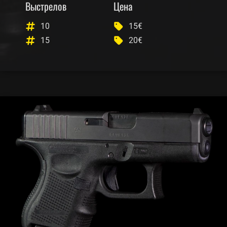
Выстрелов
Цена
10
15€
15
20€