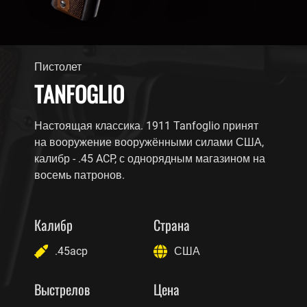
Пистолет
TANFOGLIO
Настоящая классика. 1911 Tanfoglio принят
на вооружение вооружёнными силами США,
калибр - .45 ACP, с однорядным магазином на
восемь патронов.
Калибр
Страна
.45acp
США
Выстрелов
Цена