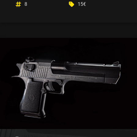
8
15€