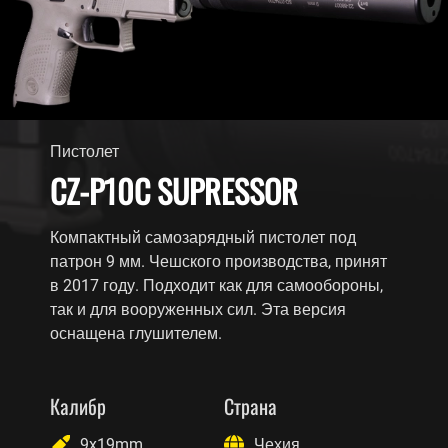
Пистолет
CZ-P10C SUPRESSOR
Компактный самозарядный пистолет под
патрон 9 мм. Чешского производства, принят
в 2017 году. Подходит как для самообороны,
так и для вооруженных сил. Эта версия
оснащена глушителем.
Калибр
Страна
9x19mm
Чехия