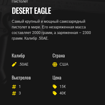
Пистолет
DESERT EAGLE
Самый крупный и мощный самозарядный
пистолет в мире. Его незаряженная масса
составляет 2000 грамм, а заряженная – 2300
грамм. Калибр .50AE.
Калибр
Страна
.50AE
США
Выстрелов
Цена
1
15€
3
40€