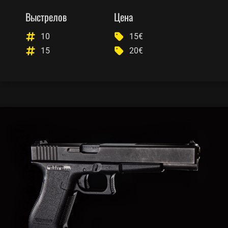
Выстрелов
Цена
10
15€
15
20€