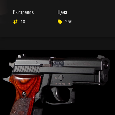
Выстрелов
Цена
10
25€