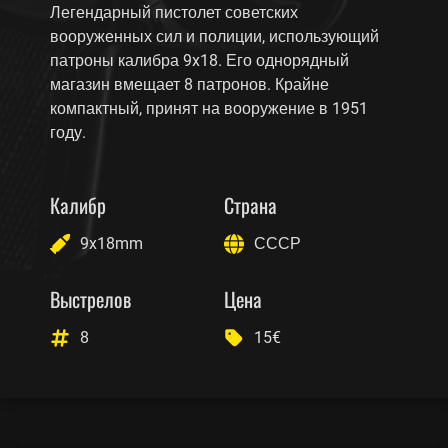
Легендарный пистолет советских
вооруженных сил и полиции, использующий
патроны калибра 9x18. Его однорядный
магазин вмещает 8 патронов. Крайне
компактный, принят на вооружение в 1951
году.
Калибр
Страна
9x18mm
СССР
Выстрелов
Цена
8
15€