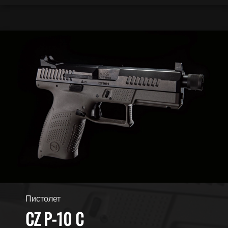
Пистолет
CZ P-10 C