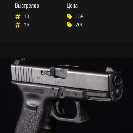
Выстрелов
Цена
10
15€
15
20€