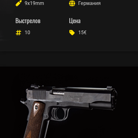
9x19mm
Германия
Выстрелов
Цена
10
15€