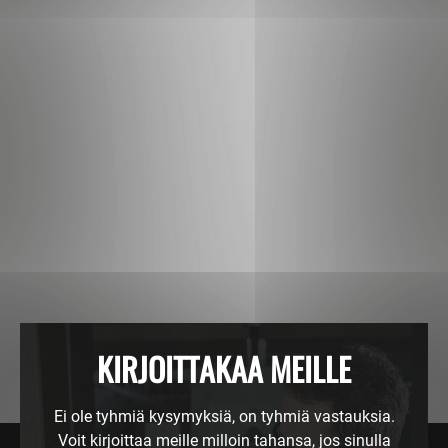
KIRJOITTAKAA MEILLE
Ei ole tyhmiä kysymyksiä, on tyhmiä vastauksia.
Voit kirjoittaa meille milloin tahansa, jos sinulla