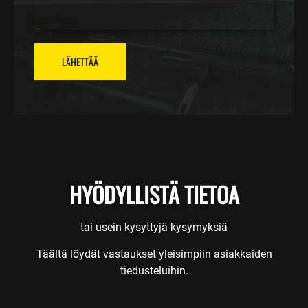
LÄHETTÄÄ
HYÖDYLLISTÄ TIETOA
tai usein kysyttyjä kysymyksiä
Täältä löydät vastaukset yleisimpiin asiakkaiden
tiedusteluihin.