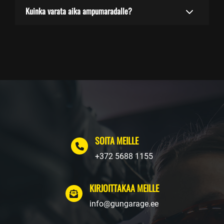
Kuinka varata aika ampumaradalle?
SOITA MEILLE
+372 5688 1155
KIRJOITTAKAA MEILLE
info@gungarage.ee