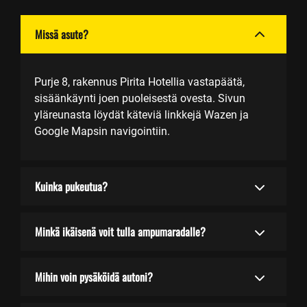
Missä asute?
Purje 8, rakennus Pirita Hotellia vastapäätä,
sisäänkäynti joen puoleisestä ovesta. Sivun
yläreunasta löydät käteviä linkkejä Wazen ja
Google Mapsin navigointiin.
Kuinka pukeutua?
Minkä ikäisenä voit tulla ampumaradalle?
Mihin voin pysäköidä autoni?