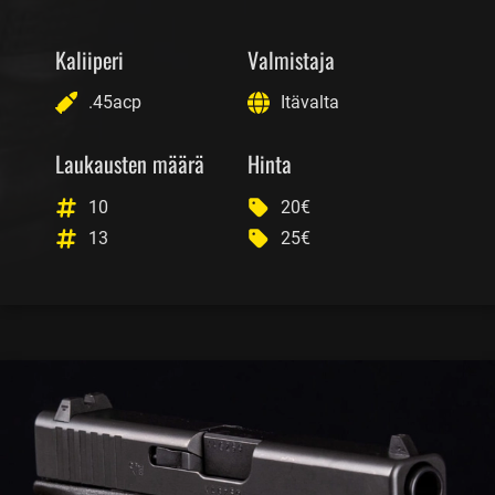
Kaliiperi
Valmistaja
.45acp
Itävalta
Laukausten määrä
Hinta
10
20€
13
25€