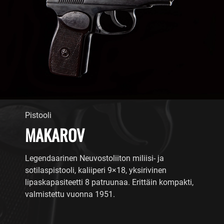
Pistooli
MAKAROV
Legendaarinen Neuvostoliiton miliisi- ja
sotilaspistooli, kaliiperi 9×18, yksirivinen
lipaskapasiteetti 8 patruunaa. Erittäin kompakti,
valmistettu vuonna 1951.