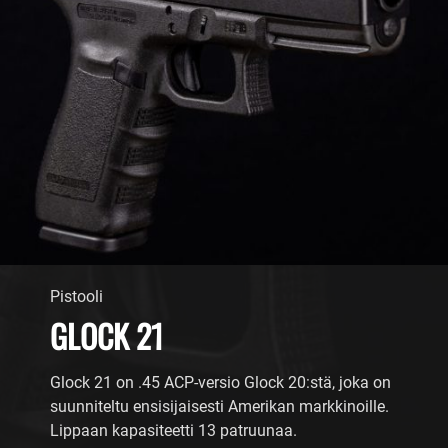
Pistooli
GLOCK 21
Glock 21 on .45 ACP-versio Glock 20:stä, joka on
suunniteltu ensisijaisesti Amerikan markkinoille.
Lippaan kapasiteetti 13 patruunaa.