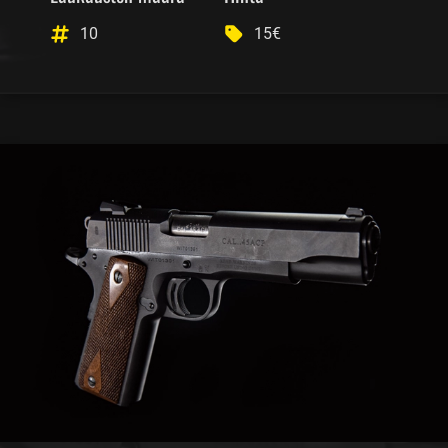
10
15€