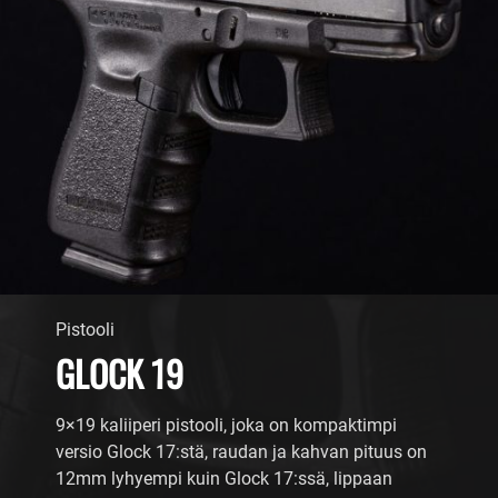
Pistooli
GLOCK 19
9×19 kaliiperi pistooli, joka on kompaktimpi
versio Glock 17:stä, raudan ja kahvan pituus on
12mm lyhyempi kuin Glock 17:ssä, lippaan