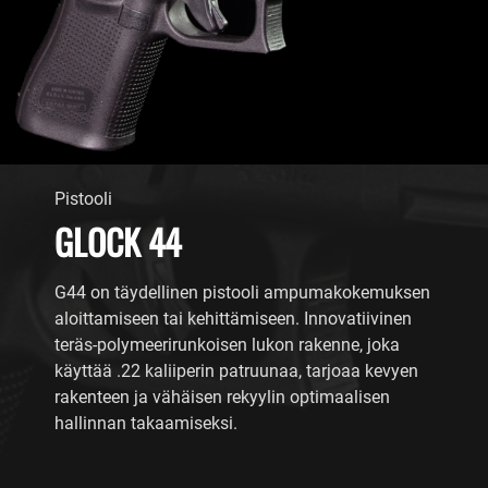
Pistooli
GLOCK 44
G44 on täydellinen pistooli ampumakokemuksen
aloittamiseen tai kehittämiseen. Innovatiivinen
teräs-polymeerirunkoisen lukon rakenne, joka
käyttää .22 kaliiperin patruunaa, tarjoaa kevyen
rakenteen ja vähäisen rekyylin optimaalisen
hallinnan takaamiseksi.