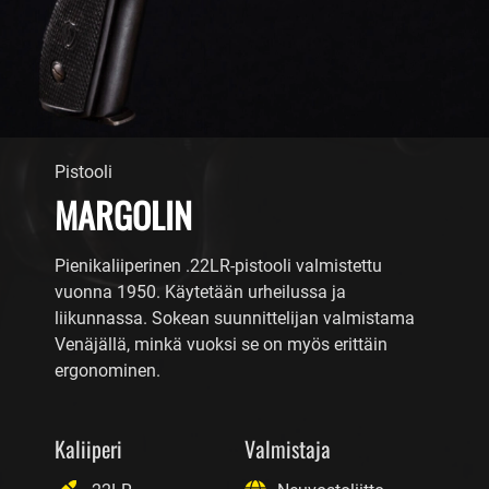
Pistooli
MARGOLIN
Pienikaliiperinen .22LR-pistooli valmistettu
vuonna 1950. Käytetään urheilussa ja
liikunnassa. Sokean suunnittelijan valmistama
Venäjällä, minkä vuoksi se on myös erittäin
ergonominen.
Kaliiperi
Valmistaja