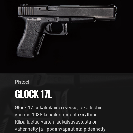
Pistooli
GLOCK 17L
Glock 17 pitkäliukuinen versio, joka luotiin
vuonna 1988 kilpailuammuntakäyttöön.
Kilpailuetua varten laukaisuvastusta on
vähennetty ja lippaanvapautinta pidennetty