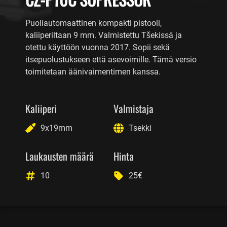
Puoliautomaattinen kompakti pistooli,
kaliiperiltaan 9 mm. Valmistettu Tšekissä ja
otettu käyttöön vuonna 2017. Sopii sekä
itsepuolustukseen että asevoimille. Tämä versio
toimitetaan äänivaimentimen kanssa.
Kaliiperi
Valmistaja
9x19mm
Tsekki
Laukausten määrä
Hinta
10
25€