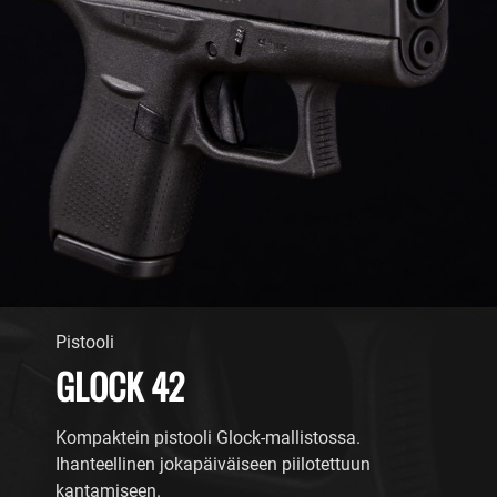
Pistooli
GLOCK 42
Kompaktein pistooli Glock-mallistossa.
Ihanteellinen jokapäiväiseen piilotettuun
kantamiseen.