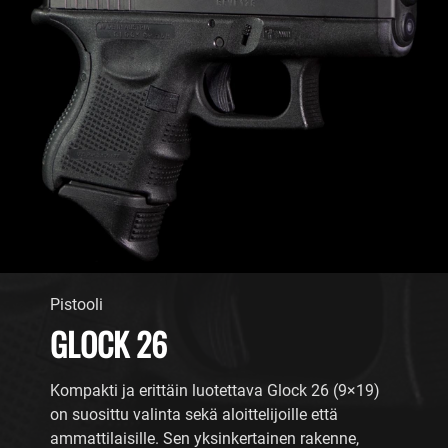
Pistooli
GLOCK 26
Kompakti ja erittäin luotettava Glock 26 (9×19)
on suosittu valinta sekä aloittelijoille että
ammattilaisille. Sen yksinkertainen rakenne,