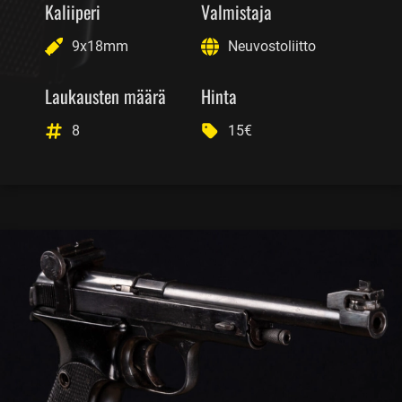
Kaliiperi
Valmistaja
9x18mm
Neuvostoliitto
Laukausten määrä
Hinta
8
15€