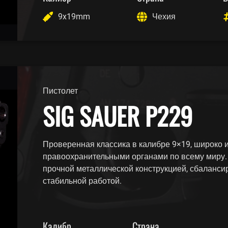
9x19mm
Чехия
Пистолет
SIG SAUER P229
Проверенная классика в калибре 9×19, широко 
правоохранительными органами по всему миру.
прочной металлической конструкцией, сбаланси
стабильной работой.
Калибр
Страна