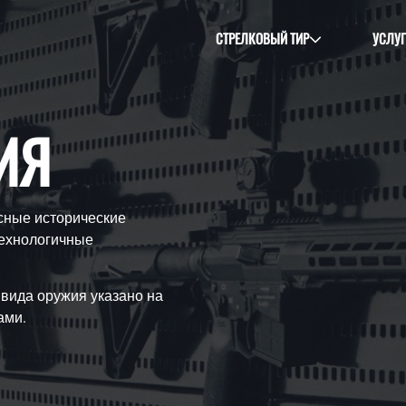
СТРЕЛКОВЫЙ ТИР
УСЛУ
ИЯ
сные исторические
технологичные
 вида оружия указано на
ами.