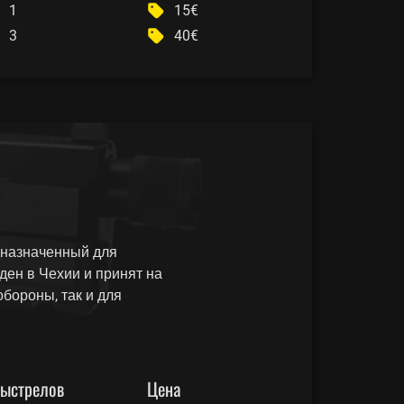
1
15€
3
40€
дназначенный для
ден в Чехии и принят на
обороны, так и для
ыстрелов
Цена