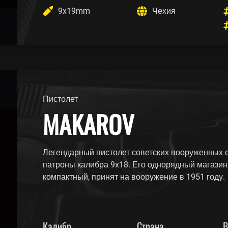
9x19mm
Чехия
Пистолет
MAKAROV
Легендарный пистолет советских вооруженных 
патроны калибра 9x18. Его однорядный магазин
компактный, принят на вооружение в 1951 году.
Калибр
Страна
В