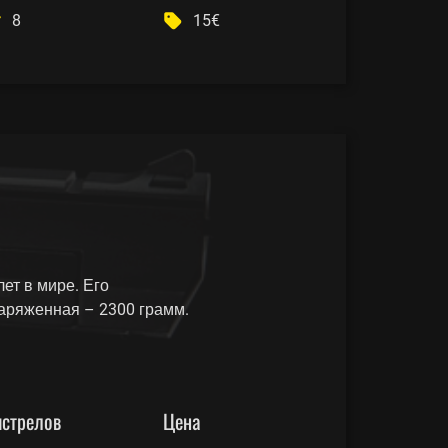
8
15€
т в мире. Его
заряженная – 2300 грамм.
стрелов
Цена