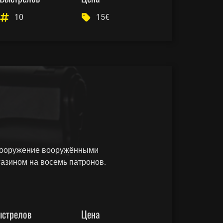
10
15€
 вооружение вооружёнными
газином на восемь патронов.
стрелов
Цена