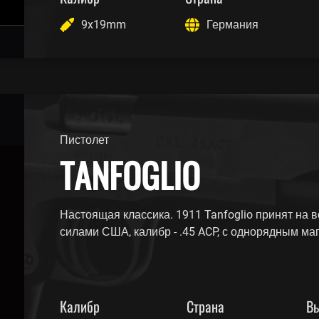
9x19mm
Германия
Пистолет
TANFOGLIO
Настоящая классика. 1911 Tanfoglio принят на
силами США, калибр - .45 ACP, с однорядным ма
Калибр
Страна
Вы