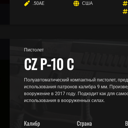
.50AE
США
Пистолет
CZ P-10 C
Полуавтоматический компактный пистолет, пре
использования патронов калибра 9 мм. Произве
вооружение в 2017 году. Подходит как для само
использования в вооруженных силах.
Калибр
Страна
В