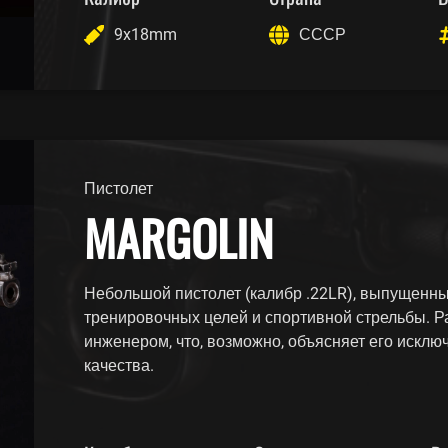
9x18mm
СССР
Пистолет
MARGOLIN
Небольшой пистолет (калибр .22LR), выпущенный
тренировочных целей и спортивной стрельбы. 
инженером, что, возможно, объясняет его искл
качества.