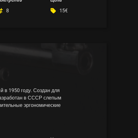
8
15€
 в 1950 году. Создан для
Разработан в СССР слепым
ючительные эргономические