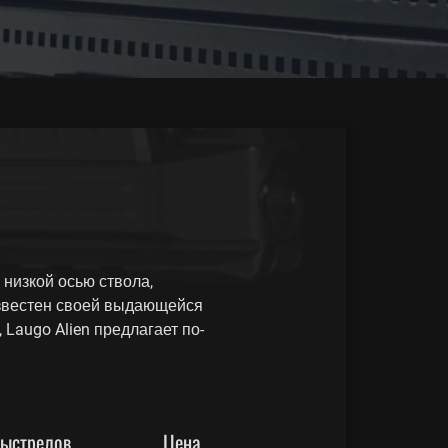
низкой осью ствола,
звестен своей выдающейся
Laugo Alien предлагает по-
ыстрелов
Цена