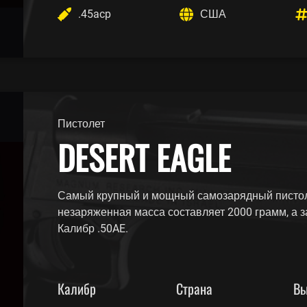
.45acp
США
Пистолет
DESERT EAGLE
Самый крупный и мощный самозарядный пистоле
незаряженная масса составляет 2000 грамм, а 
Калибр .50AE.
Калибр
Страна
Вы