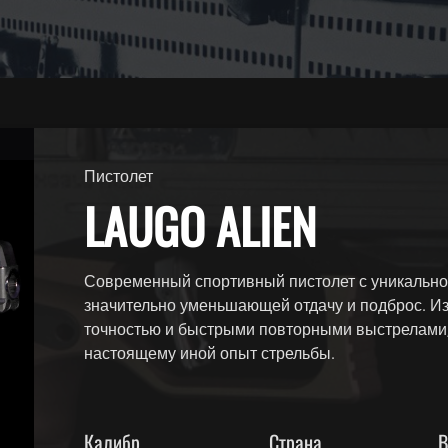
Пистолет
LAUGO ALIEN
Современный спортивный пистолет с уникально 
значительно уменьшающей отдачу и подброс. И
точностью и быстрыми повторными выстрелами, 
настоящему иной опыт стрельбы.
Калибр
Страна
В