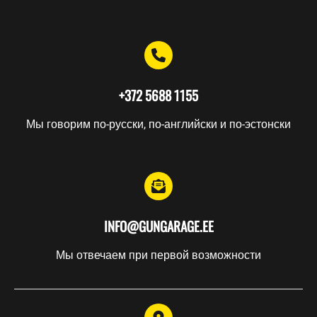
УСЛУГИ
Мероприятия
Курсы
Оружейник
+372 5688 1155
Хранение
Мы говорим по-русски, по-английски и по-эстонски
Подарочные
карты
ОРУЖИЕ
INFO@GUNGARAGE.EE
Мы отвечаем при первой возможности