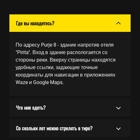
Где вы находитесь?
По адресу Purje 8 - здание напротив отеля
"Pirita". Вход в здание распологается со
стороны реки. Вверху страницы находятся
удобные ссылки, задающие точные
координаты для навигации в приложениях
Waze и Google Maps.
Что мне одеть?
Со скольки лет можно стрелять в тире?