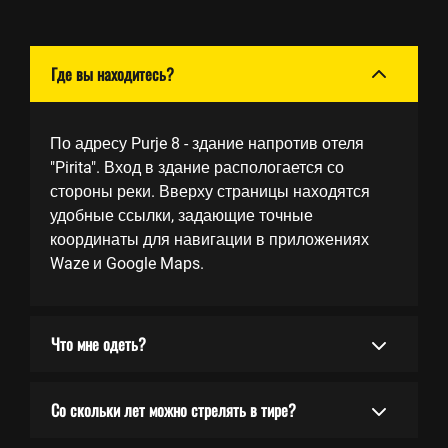
Где вы находитесь?
По адресу Purje 8 - здание напротив отеля
"Pirita". Вход в здание распологается со
стороны реки. Вверху страницы находятся
удобные ссылки, задающие точные
координаты для навигации в приложениях
Waze и Google Maps.
Что мне одеть?
Со скольки лет можно стрелять в тире?