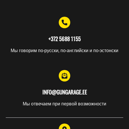
УСЛУГИ
Мероприятия
Курсы
Оружейник
+372 5688 1155
Хранение
Мы говорим по-русски, по-английски и по-эстонски
Подарочные
карты
ОРУЖИЕ
INFO@GUNGARAGE.EE
Мы отвечаем при первой возможности