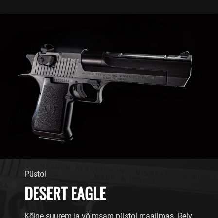
Püstol
DESERT EAGLE
Kõige suurem ja võimsam püstol maailmas. Relv