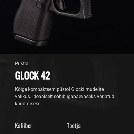
Püstol
GLOCK 42
Kõige kompaktsem püstol Glocki mudelite
valikus. Ideaalselt sobib igapäevaseks varjatud
kandmiseks.
Kaliiber
Tootja