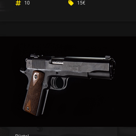
10
15€