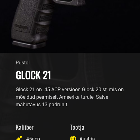
Püstol
GLOCK 21
Glock 21 on .45 ACP versioon Glock 20-st, mis on
mõeldud peamiselt Ameerika turule. Salve
mahutavus 13 padrunit.
Kaliiber
Tootja
.45acp
Austria