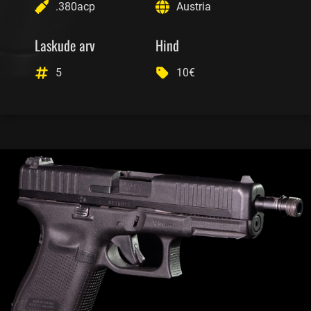
.380acp
Austria
Laskude arv
Hind
5
10€