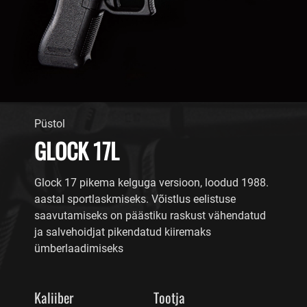
Püstol
GLOCK 17L
Glock 17 pikema kelguga versioon, loodud 1988.
aastal sportlaskmiseks. Võistlus eelistuse
saavutamiseks on päästiku raskust vähendatud
ja salvehoidjat pikendatud kiiremaks
ümberlaadimiseks
Kaliiber
Tootja