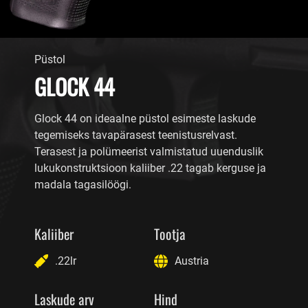
Püstol
GLOCK 44
Glock 44 on ideaalne püstol esimeste laskude
tegemiseks tavapärasest teenistusrelvast.
Terasest ja polümeerist valmistatud uuenduslik
lukukonstruktsioon kaliiber .22 tagab kerguse ja
madala tagasilöögi.
Kaliiber
Tootja
.22lr
Austria
Laskude arv
Hind