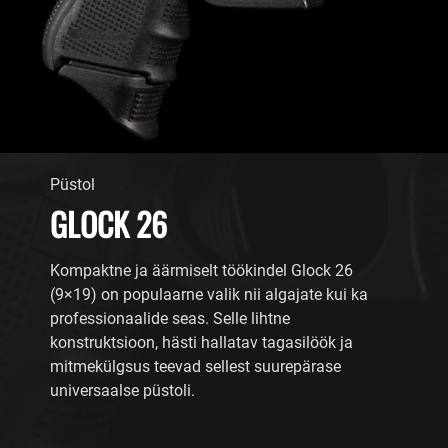
Püstol
GLOCK 26
Kompaktne ja äärmiselt töökindel Glock 26
(9×19) on populaarne valik nii algajate kui ka
professionaalide seas. Selle lihtne
konstruktsioon, hästi hallatav tagasilöök ja
mitmekülgsus teevad sellest suurepärase
universaalse püstoli.