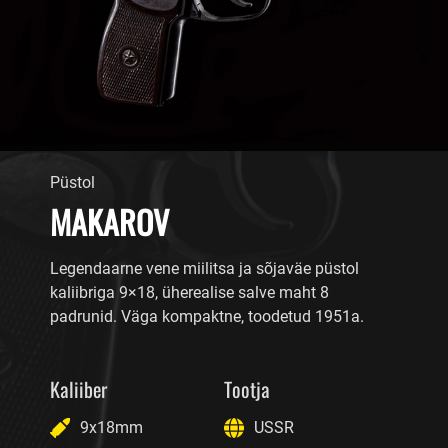
Püstol
MAKAROV
Legendaarne vene miilitsa ja sõjaväe püstol
kaliibriga 9×18, üherealise salve maht 8
padrunid. Väga kompaktne, toodetud 1951a.
Kaliiber
Tootja
9x18mm
USSR