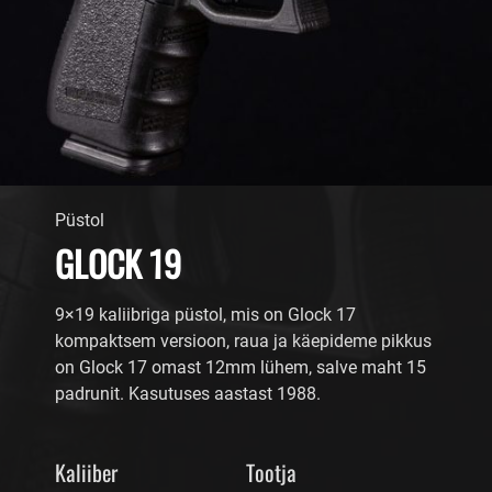
Püstol
GLOCK 19
9×19 kaliibriga püstol, mis on Glock 17
kompaktsem versioon, raua ja käepideme pikkus
on Glock 17 omast 12mm lühem, salve maht 15
padrunit. Kasutuses aastast 1988.
Kaliiber
Tootja